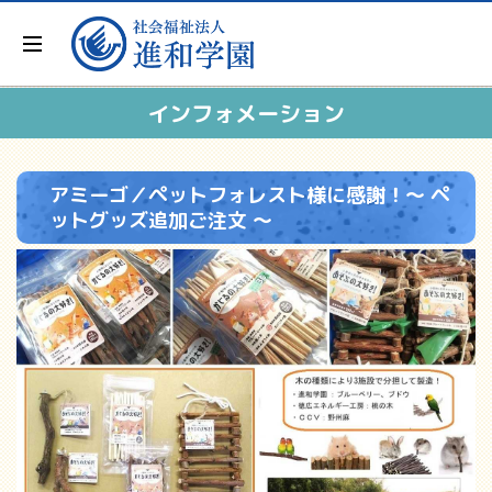
インフォメーション
アミーゴ／ペットフォレスト様に感謝！～ ペ
ットグッズ追加ご注文 ～