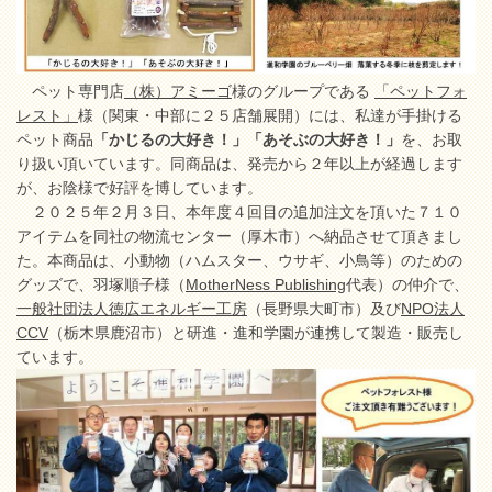
ペット専門店
（株）アミーゴ
様のグループである
「ペットフォ
レスト」
様（関東・中部に２５店舗展開）には、私達が手掛ける
ペット商品
「かじるの大好き！」「あそぶの大好き！」
を、お取
り扱い頂いています。同商品は、発売から２年以上が経過します
が、お陰様で好評を博しています。
２０２５年２月３日、本年度４回目の追加注文を頂いた７１０
アイテムを同社の物流センター（厚木市）へ納品させて頂きまし
た。本商品は、小動物（ハムスター、ウサギ、小鳥等）のための
グッズで、羽塚順子様（
MotherNess Publishing
代表）の仲介で、
一般社団法人徳広エネルギー工房
（長野県大町市）及び
NPO法人
CCV
（栃木県鹿沼市）と研進・進和学園が連携して製造・販売し
ています。