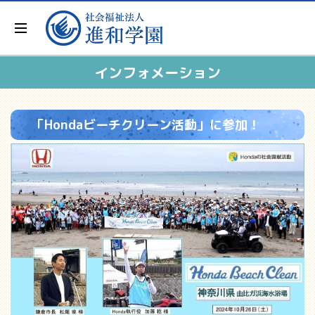
インフォメーション
「Hondaビーチクリーン活動」に参加！