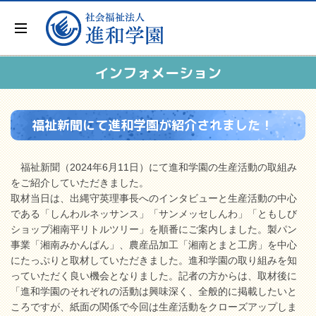
インフォメーション
福祉新聞にて進和学園が紹介されました！
福祉新聞（2024年6月11日）にて進和学園の生産活動の取組み
をご紹介していただきました。
取材当日は、出縄守英理事長へのインタビューと生産活動の中心
である「しんわルネッサンス」「サンメッセしんわ」「ともしび
ショップ湘南平リトルツリー」を順番にご案内しました。製パン
事業「湘南みかんぱん」、農産品加工「湘南とまと工房」を中心
にたっぷりと取材していただきました。進和学園の取り組みを知
っていただく良い機会となりました。記者の方からは、取材後に
「進和学園のそれぞれの活動は興味深く、全般的に掲載したいと
ころですが、紙面の関係で今回は生産活動をクローズアップしま