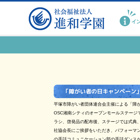
「障がい者の日キャンペーン
平塚市障がい者団体連合会主催による「障がい者の
OSC湘南シティのオープンモールステージ
ラシ、啓発品の配布後、ステージでは式典
社協会長にご挨拶をいただき、パフォーマ
の手話コミュニケーション部の手話ダンス