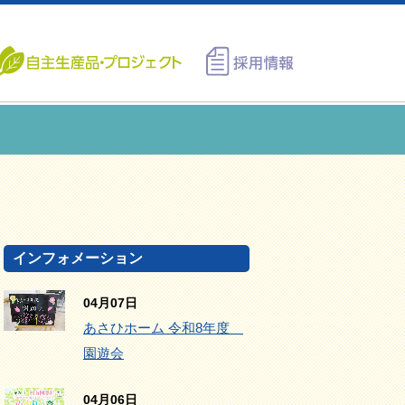
インフォメーション
04月07日
あさひホーム 令和8年度
園遊会
04月06日