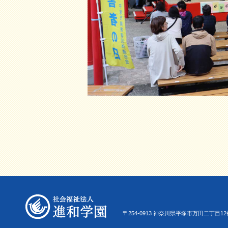
〒254-0913 神奈川県平塚市万田二丁目12番22号 Tel.0