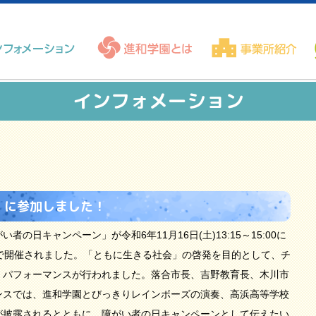
インフォメーション
」に参加しました！
日キャンペーン」が令和6年11月16日(土)13:15～15:00に
で開催されました。「ともに生きる社会」の啓発を目的として、チ
、パフォーマンスが行われました。落合市長、吉野教育長、木川市
ンスでは、進和学園とびっきりレインボーズの演奏、高浜高等学校
が披露されるとともに、障がい者の日キャンペーンとして伝えたい