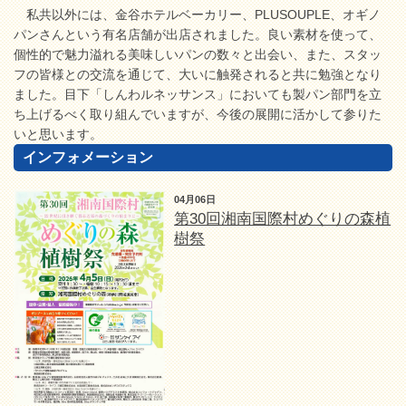
私共以外には、金谷ホテルベーカリー、PLUSOUPLE、オギノ
パンさんという有名店舗が出店されました。良い素材を使って、
個性的で魅力溢れる美味しいパンの数々と出会い、また、スタッ
フの皆様との交流を通じて、大いに触発されると共に勉強となり
ました。目下「しんわルネッサンス」においても製パン部門を立
ち上げるべく取り組んでいますが、今後の展開に活かして参りた
いと思います。
インフォメーション
04月06日
第30回湘南国際村めぐりの森植
樹祭