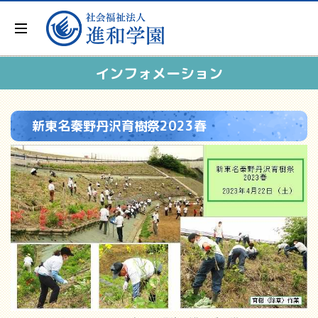
インフォメーション
新東名秦野丹沢育樹祭2023春