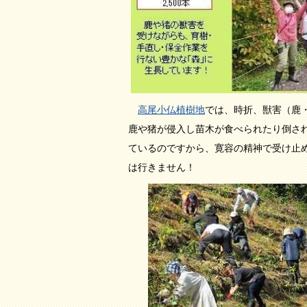
高尾小仏植樹地
では、時折、獣害（鹿
鹿や猪が侵入し苗木が食べられたり倒さ
ているのですから、寛容の精神で受け止
は行きません！