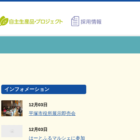
インフォメーション
12月03日
平塚市役所展示即売会
12月03日
はーとふるマルシェに参加