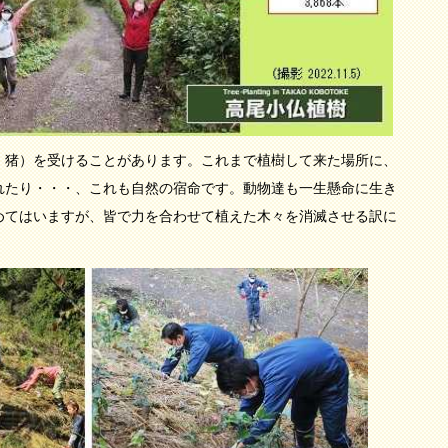
・猪）を受けることがあります。これまで植樹して来た場所に、
れたり・・・、これも自然の宿命です。動物達も一生懸命に生き
めてはいますが、皆で力を合わせて植えた木々を消滅させる訳に