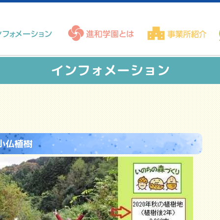
インフォメーション
小仏植樹