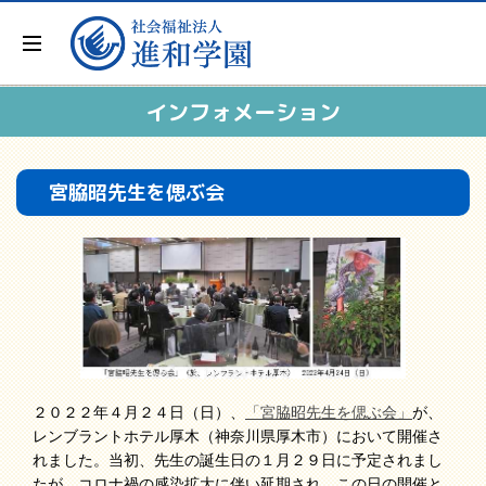
インフォメーション
宮脇昭先生を偲ぶ会
２０２２年４月２４日（日）、
「宮脇昭先生を偲ぶ会」
が、
レンブラントホテル厚木（神奈川県厚木市）において開催さ
れました。当初、先生の誕生日の１月２９日に予定されまし
たが、コロナ禍の感染拡大に伴い延期され、この日の開催と