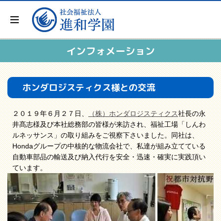
インフォメーション
ホンダロジスティクス様との交流
２０１９年６月２７日、
（株）ホンダロジスティクス
社長の永
井髙志様及び本社総務部の皆様が来訪され、福祉工場「しんわ
ルネッサンス」の取り組みをご視察下さいました。同社は、
Hondaグループの中核的な物流会社で、私達が組み立てている
自動車部品の輸送及び納入代行を安全・迅速・確実に実践頂い
ています。