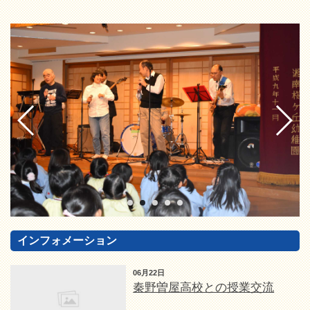
インフォメーション
06月22日
秦野曽屋高校との授業交流