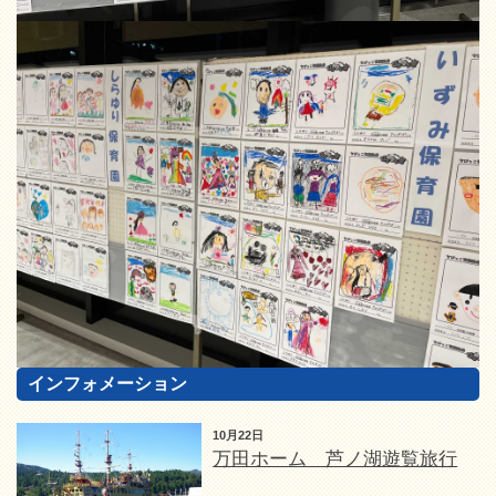
インフォメーション
10月22日
万田ホーム 芦ノ湖遊覧旅行