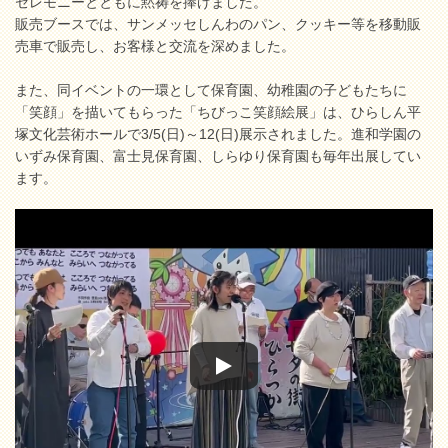
セレモニーとともに黙祷を捧げました。
販売ブースでは、サンメッセしんわのパン、クッキー等を移動販
売車で販売し、お客様と交流を深めました。
また、同イベントの一環として保育園、幼稚園の子どもたちに
「笑顔」を描いてもらった「ちびっこ笑顔絵展」は、ひらしん平
塚文化芸術ホールで3/5(日)～12(日)展示されました。進和学園の
いずみ保育園、富士見保育園、しらゆり保育園も毎年出展してい
ます。