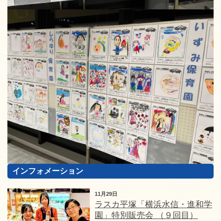
インフォメーション
11月29日
ラスカ平塚「横浜水信・進和学
園」特別販売会 （９回目）