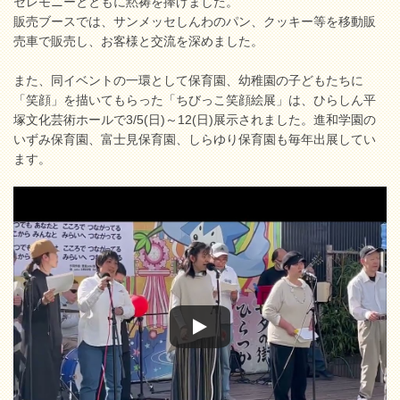
セレモニーとともに黙祷を捧げました。
販売ブースでは、サンメッセしんわのパン、クッキー等を移動販
売車で販売し、お客様と交流を深めました。
また、同イベントの一環として保育園、幼稚園の子どもたちに
「笑顔」を描いてもらった「ちびっこ笑顔絵展」は、ひらしん平
塚文化芸術ホールで3/5(日)～12(日)展示されました。進和学園の
いずみ保育園、富士見保育園、しらゆり保育園も毎年出展してい
ます。