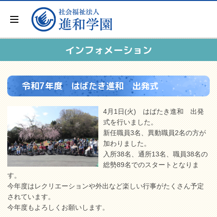
インフォメーション
令和7年度 はばたき進和 出発式
4月1日(火) はばたき進和 出発
式を行いました。
新任職員3名、異動職員2名の方が
加わりました。
入所38名、通所13名、職員38名の
総勢89名でのスタートとなりま
す。
今年度はレクリエーションや外出など楽しい行事がたくさん予定
されています。
今年度もよろしくお願いします。