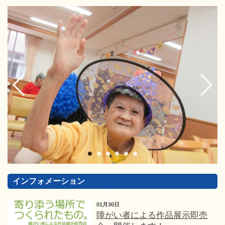
インフォメーション
01月30日
障がい者による作品展示即売