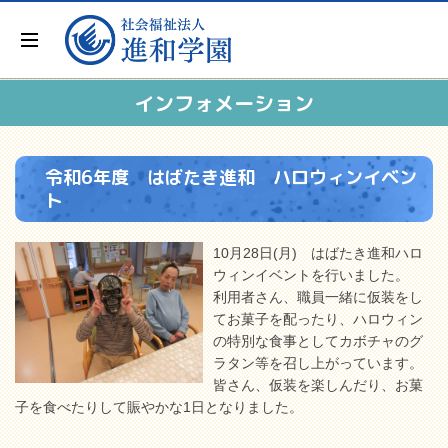
インフォメーション
令和6年度 はばたき進和 ハロウィンイベン
ト
10月28日(月) はばたき進和ハロ
ウィンイベントを行いました。
利用者さん、職員一緒に仮装をし
てお菓子を配ったり、ハロウィン
の特別な食事としてカボチャのグ
ラタン等を召し上がっています。
皆さん、仮装を楽しんだり、お菓
子を食べたりして賑やかな1日となりました。