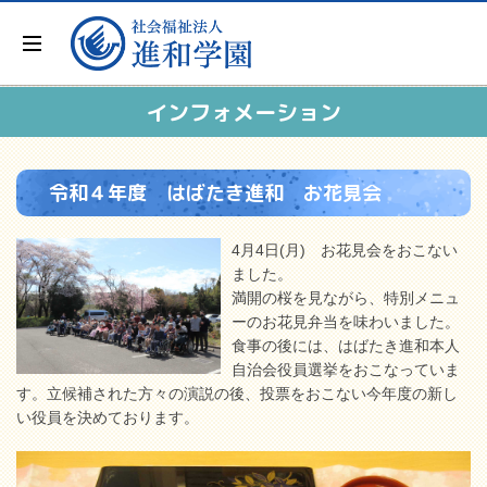
インフォメーション
令和４年度 はばたき進和 お花見会
4月4日(月) お花見会をおこない
ました。
満開の桜を見ながら、特別メニュ
ーのお花見弁当を味わいました。
食事の後には、はばたき進和本人
自治会役員選挙をおこなっていま
す。立候補された方々の演説の後、投票をおこない今年度の新し
い役員を決めております。