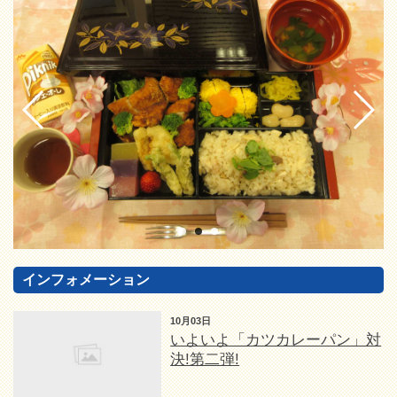
インフォメーション
10月03日
いよいよ「カツカレーパン」対
決!第二弾!