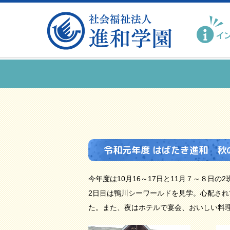
令和元年度 はばたき進和 秋
今年度は10月16～17日と11月７～８日
2日目は鴨川シーワールドを見学。心配さ
た。また、夜はホテルで宴会、おいしい料