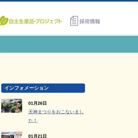
インフォメーション
01月26日
天神まつりをおこないまし
た！
01月21日