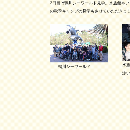
2日目は鴨川シーワールド見学。水族館やい
の秋季キャンプの見学もさせていただきま
水
鴨川シーワールド
泳