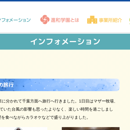
インフォメーション
の旅行
の2班に分かれて千葉方面へ旅行へ行きました。1日目はマザー牧場、
れていた台風の影響も思ったよりなく、楽しい時間を過ごしまし
理を食べながらカラオケなどで盛り上がりました。