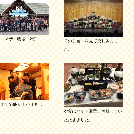
ザー牧場 2班
羊のショーを見て楽しみまし
た。
ラオケで盛り上がりまし
夕食はとても豪華。美味しくい
。
ただきました。