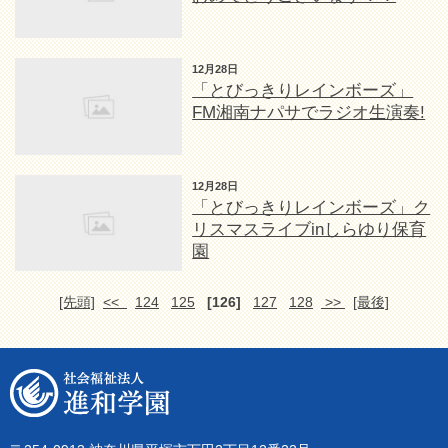
12月28日
「とびっきりレインボーズ」
FM湘南ナパサでラジオ生演奏!
12月28日
「とびっきりレインボーズ」ク
リスマスライブinしらゆり保育
園
[先頭]
<<
124
125
[126]
127
128
>>
[最後]