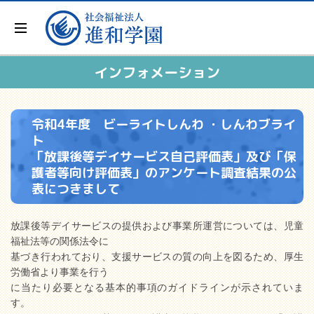
インフォメーション
令和4年度 ビーライトしんわ ・しんわブライ
ト
「放課後等デイサービス自己評価表」及び「保
護者等向け評価表」のアンケート調査結果の公
表につきまして
放課後等デイサービスの提供および事業所運営については、児童
福祉法等の関係法令に
基づき行われており、支援サービスの質の向上を図るため、厚生
労働省より事業を行う
に当たり必要となる基本的事項のガイドラインが示されていま
す。