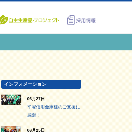
インフォメーション
06月27日
平塚信用金庫様のご支援に
感謝！
06月25日