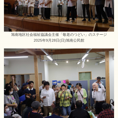
旭南地区社会福祉協議会主催「敬老のつどい」のステージ
2025年9月28日(日)旭南公民館