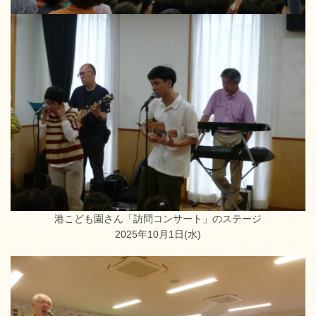
港こども園さん「訪問コンサート」のステージ
2025年10月1日(水)