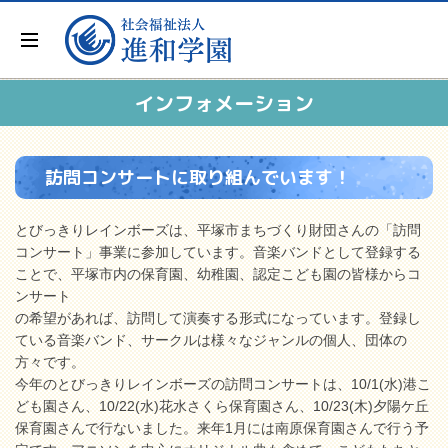
インフォメーション
訪問コンサートに取り組んでいます！
とびっきりレインボーズは、平塚市まちづくり財団さんの「訪問
コンサート」事業に参加しています。音楽バンドとして登録する
ことで、平塚市内の保育園、幼稚園、認定こども園の皆様からコ
ンサート
の希望があれば、訪問して演奏する形式になっています。登録し
ている音楽バンド、サークルは様々なジャンルの個人、団体の
方々です。
今年のとびっきりレインボーズの訪問コンサートは、10/1(水)港こ
ども園さん、10/22(水)花水さくら保育園さん、10/23(木)夕陽ケ丘
保育園さんで行ないました。来年1月には南原保育園さんで行う予