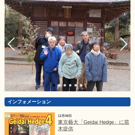
インフォメーション
12月08日
東京藝大「Geidai Hedge」に苗
木提供