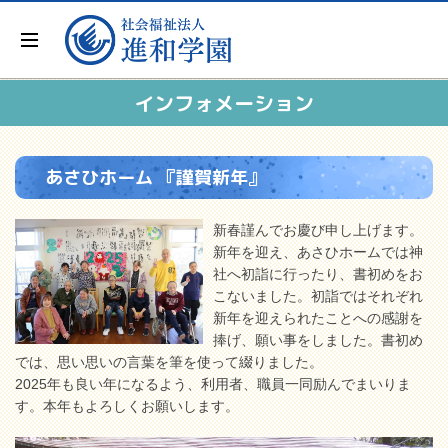
インフォメーション
あさひホーム 『謹賀新年』
新春謹んでお慶び申し上げます。
新年を迎え、あさひホームでは神
社へ初詣に行ったり、書初めをお
こないました。初詣ではそれぞれ
新年を迎えられたことへの感謝を
捧げ、願い事をしました。書初め
では、思い思いの言葉を筆を使って綴りました。
2025年も良い年になるよう、利用者、職員一同励んでまいりま
す。本年もよろしくお願いします。