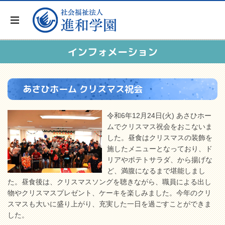
インフォメーション
あさひホーム クリスマス祝会
令和6年12月24日(火) あさひホー
ムでクリスマス祝会をおこないま
した。昼食はクリスマスの装飾を
施したメニューとなっており、ド
リアやポテトサラダ、から揚げな
ど、満腹になるまで堪能しまし
た。昼食後は、クリスマスソングを聴きながら、職員による出し
物やクリスマスプレゼント、ケーキを楽しみました。今年のクリ
スマスも大いに盛り上がり、充実した一日を過ごすことができま
した。