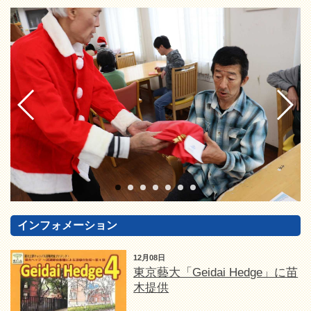
インフォメーション
12月08日
東京藝大「Geidai Hedge」に苗
木提供