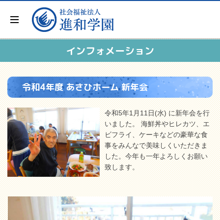
インフォメーション
令和4年度 あさひホーム 新年会
令和5年1月11日(水) に新年会を行
いました。 海鮮丼やヒレカツ、エ
ビフライ、ケーキなどの豪華な食
事をみんなで美味しくいただきま
した。今年も一年よろしくお願い
致します。