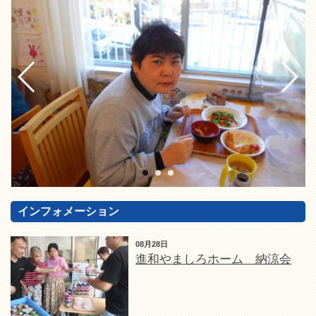
インフォメーション
08月28日
進和やましろホーム 納涼会