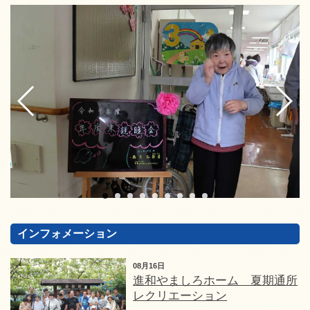
インフォメーション
08月16日
進和やましろホーム 夏期通所
レクリエーション