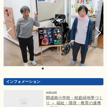
インフォメーション
10月12日
開成南小学校・校庭緑地帯づく
り ～ 福祉・環境・教育の連携