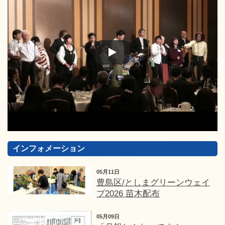
インフォメーション
05月11日
豊島区/としまグリーンウェイ
ブ2026 苗木配布
05月09日