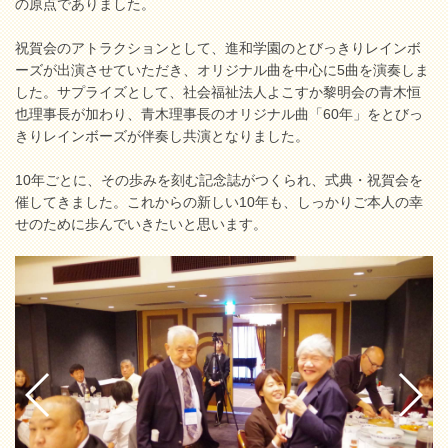
の原点でありました。
祝賀会のアトラクションとして、進和学園のとびっきりレインボ
ーズが出演させていただき、オリジナル曲を中心に5曲を演奏しま
した。サプライズとして、社会福祉法人よこすか黎明会の青木恒
也理事長が加わり、青木理事長のオリジナル曲「60年」をとびっ
きりレインボーズが伴奏し共演となりました。
10年ごとに、その歩みを刻む記念誌がつくられ、式典・祝賀会を
催してきました。これからの新しい10年も、しっかりご本人の幸
せのために歩んでいきたいと思います。