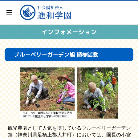
インフォメーション
ブルーベリーガーデン旭 植樹活動
観光農園として人気を博している
ブルーベリーガーデン
旭
（神奈川県足柄上郡大井町）においては、園長の小宮