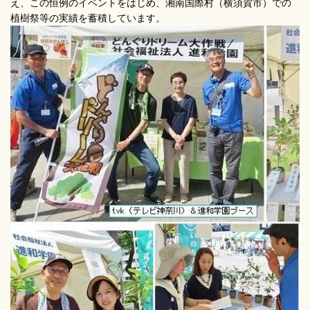
え、この恒例のイベントをはじめ、湘南国際村（横須賀市）での
植樹祭等の実績を蓄積しています。