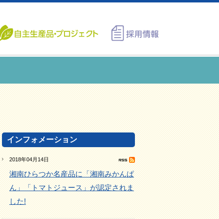
インフォメーション
2018年04月14日
湘南ひらつか名産品に「湘南みかんぱ
ん」「トマトジュース」が認定されま
した!