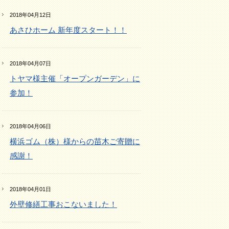
2018年04月12日
あさひホーム 新年度スタート！！
2018年04月07日
トヤマ様主催「オープンガーデン」に
参加！
2018年04月06日
横浜ゴム（株）様からの苗木ご寄贈に
感謝！
2018年04月01日
外壁修繕工事おこないました！