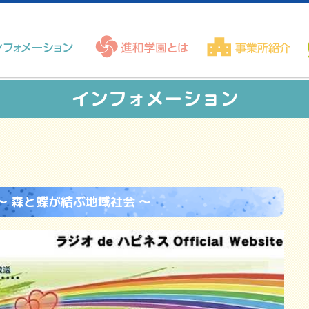
インフォメーション
～ 森と蝶が結ぶ地域社会 ～