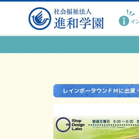
レインボータウンＦＭに出演 