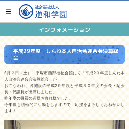
インフォメーション
平成29年度 しんわ本人自治会連合会決算総
会
6月２日（土） 平塚市西部福祉会館にて「平成2９年度しんわ本
人自治会連合会決算総会」が
おこなわれ、各施設の平成2９年度と平成３０年度の会長・副会
長・代議員が出席しました。
昨年度の役員の皆様お疲れ様でした。
今年度も積極的に活動をしますので、応援をよろしくおねがいし
ます！