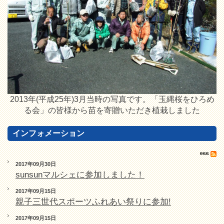
2013年(平成25年)3月当時の写真です。「玉縄桜をひろめ
る会」の皆様から苗を寄贈いただき植栽しました
インフォメーション
2017年09月30日
sunsunマルシェに参加しました！
2017年09月15日
親子三世代スポーツふれあい祭りに参加!
2017年09月15日