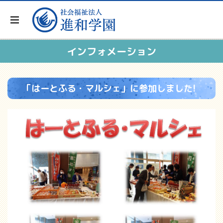
インフォメーション
「はーとふる・マルシェ」に参加しました!