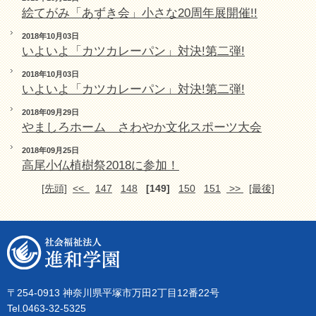
絵てがみ「あずき会」小さな20周年展開催!!
2018年10月03日
いよいよ「カツカレーパン」対決!第二弾!
2018年10月03日
いよいよ「カツカレーパン」対決!第二弾!
2018年09月29日
やましろホーム さわやか文化スポーツ大会
2018年09月25日
高尾小仏植樹祭2018に参加！
[先頭]
<<
147
148
[149]
150
151
>>
[最後]
〒254-0913 神奈川県平塚市万田2丁目12番22号
Tel.0463-32-5325