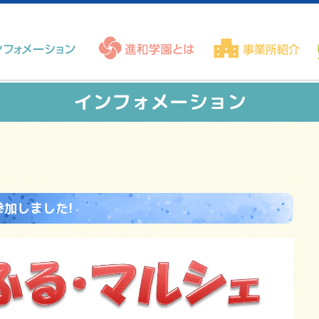
インフォメーション
加しました!