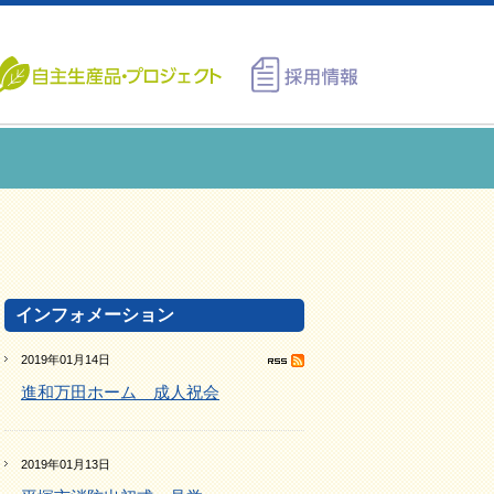
インフォメーション
2019年01月14日
進和万田ホーム 成人祝会
2019年01月13日