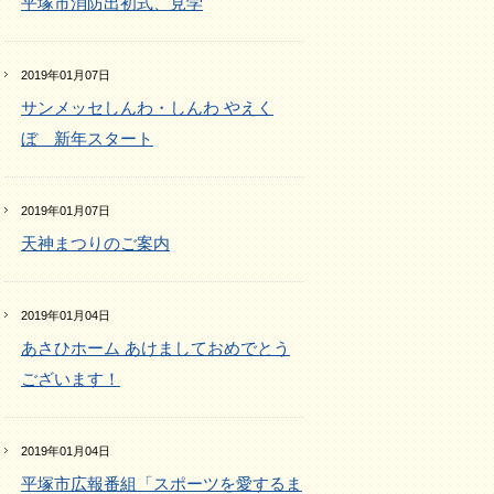
平塚市消防出初式、見学
2019年01月07日
サンメッセしんわ・しんわ やえく
ぼ 新年スタート
2019年01月07日
天神まつりのご案内
2019年01月04日
あさひホーム あけましておめでとう
ございます！
2019年01月04日
平塚市広報番組「スポーツを愛するま