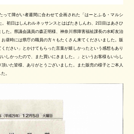
わたって障がい者週間に合わせて企画された「はーとふる・マルシ
た。初日はしんわルネッサンスとはばたきしんわ、2日目はあさひ
ました。県議会議員の森正明様、神奈川県障害福祉課長の水町友治
、お昼時には県庁の職員の方々もたくさん来てくださいました。販
てください」とかけてもらった言葉が嬉しかったという感想もあり
おいしかったので、また買いにきました。」というお客様もいらし
り頂いた皆様、ありがとうございました。また販売の様子とご本人
した。