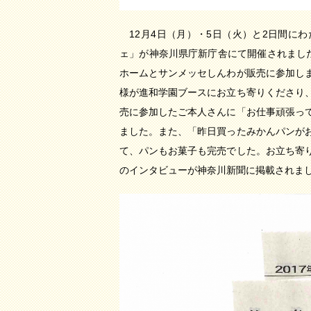
12月4日（月）・5日（火）と2日間に
ェ」が神奈川県庁新庁舎にて開催されまし
ホームとサンメッセしんわが販売に参加し
様が進和学園ブースにお立ち寄りくださり
売に参加したご本人さんに「お仕事頑張っ
ました。また、「昨日買ったみかんパンが
て、パンもお菓子も完売でした。お立ち寄
のインタビューが神奈川新聞に掲載されま