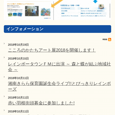
インフォメーション
2018年10月19日
こころのかたちアート展2018を開催します！
2018年10月15日
レインボータウンＦＭに出演 ～ 森と蝶が結ぶ地域社
会 ～
2018年10月11日
湘南きらら保育園誕生会ライブ!!とびっきりレインボ
ーズ
2018年10月11日
赤い羽根街頭募金に参加しました!
2018年10月11日