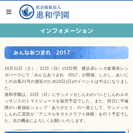
インフォメーション
みんなあつまれ 2017
10月21日（土）、22日（日）の2日間、横浜赤レンガ倉庫赤レン
ガパークにて「みんなあつまれ 2017」が開催。しかし、あいに
くの台風21号の接近のため22日(日)のイベントは中止になりまし
た。
進和学園は、22日（日）にサンメッセしんわのパンとしんわルネ
ッサンスのトマトジュースを販売予定でした。また、同日に平塚
障がい者福祉ショップ「ありがとう」の一員として、サンメッセ
しんわ工芸班が「アニマルＢＯＸクラフト体験」を行う予定でし
た。次の機会によろしくお願いいたします。